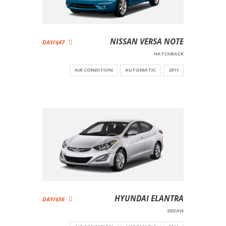
NISSAN VERSA NOTE
$47/DAY
HATCHBACK
AIR CONDITION
AUTOMATIC
2011
HYUNDAI ELANTRA
$56/DAY
SEDAN