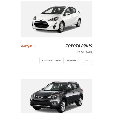
TOYOTA PRIUS
$62/DAY
HATCHBACK
AIR CONDITION
MANUAL
2011