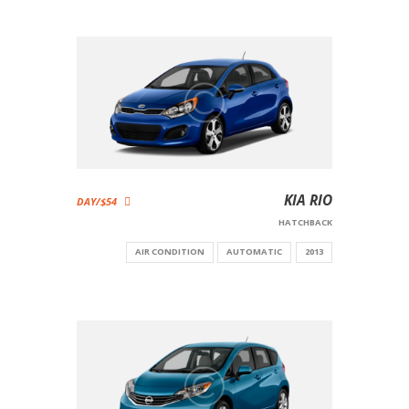
KIA RIO
$54/DAY
HATCHBACK
AIR CONDITION
AUTOMATIC
2013