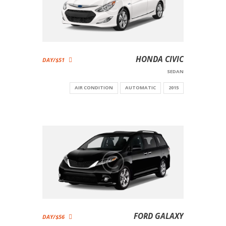
HONDA CIVIC
$51/DAY
SEDAN
AIR CONDITION
AUTOMATIC
2015
FORD GALAXY
$56/DAY