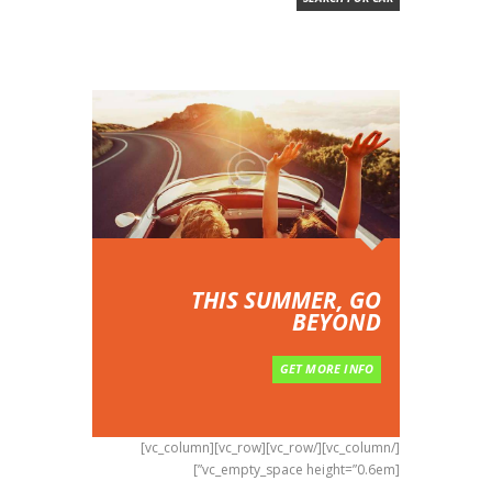
THIS SUMMER, GO
BEYOND
GET MORE INFO
[/vc_column][/vc_row][vc_row][vc_column]
[vc_empty_space height=”0.6em”]