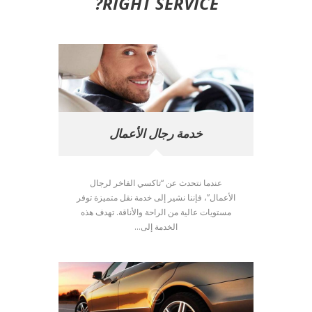
RIGHT SERVICE?
خدمة رجال الأعمال
عندما نتحدث عن “تاكسي الفاخر لرجال
الأعمال”، فإننا نشير إلى خدمة نقل متميزة توفر
مستويات عالية من الراحة والأناقة. تهدف هذه
الخدمة إلى...