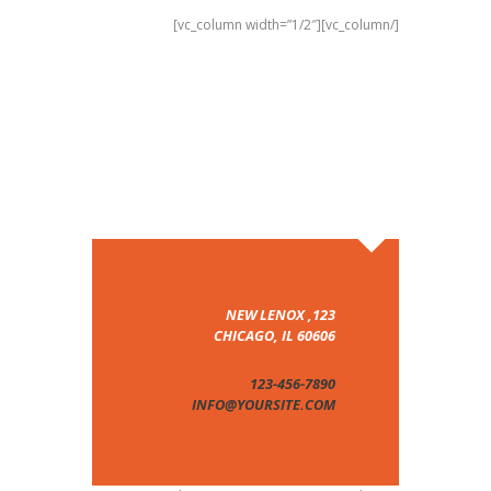
[/vc_column][vc_column width=”1/2″]
123, NEW LENOX
CHICAGO, IL 60606
123-456-7890
INFO@YOURSITE.COM