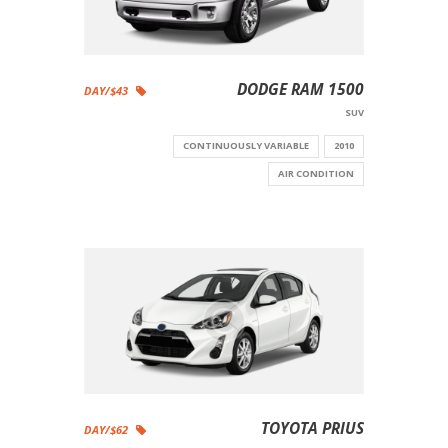
DODGE RAM 1500
$43/DAY
SUV
CONTINUOUSLY VARIABLE
2010
AIR CONDITION
TOYOTA PRIUS
$62/DAY