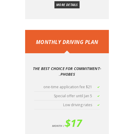
MORE DETAILS
MONTHLY DRIVING PLAN
THE BEST CHOICE FOR COMMITMENT-
PHOBES.
$21 one-time application fee
Special offer until Jan 5
Low driving rates
$
17
MONTH