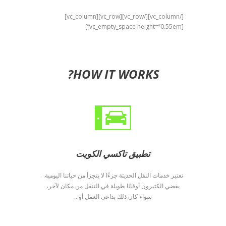
[/vc_column][/vc_row][vc_row][vc_column]
[vc_empty_space height=”0.55em”]
HOW IT WORKS?
تطبيق تاكسي الكويت
تعتبر خدمات النقل الحديثة جزءًا لا يتجزأ من حياتنا اليومية.
يقضي الكثيرون أوقاتًا طويلة في التنقل من مكان لآخر،
سواء كان ذلك بداعي العمل أو...