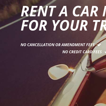
RENT A CAR
FOR YOUR TR
NO CANCELLATION OR AMENDMENT FEES
NO CREDIT CARD FEES