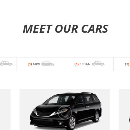
MEET OUR CARS
(1)
MPV
(1)
SEDAN
(2)