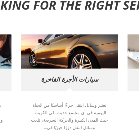
KING FOR THE RIGHT SER
سيارات الأجرة الفاخرة
تعتبر وسائل النقل جزءًا أساسيًا من الحياة
ر
اليومية في أي مجتمع حديث. في الكويت،
حيث المدن الكبيرة والحركة السريعة، تلعب
وا
وسائل النقل دورًا حيويًا في...