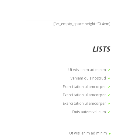
[vc_empty_space height=”0.4em”]
LISTS
Ut wisi enim ad minim
Veniam quis nostrud
Exerci tation ullamcorper
Exerci tation ullamcorper
Exerci tation ullamcorper
Duis autem vel eum
Ut wisi enim ad minim