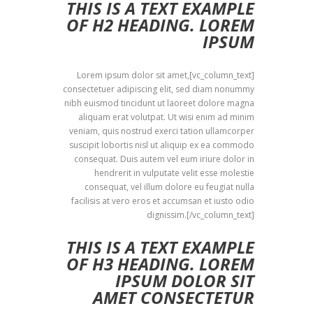
THIS IS A TEXT EXAMPLE
OF H2 HEADING. LOREM
IPSUM
[vc_column_text]Lorem ipsum dolor sit amet,
consectetuer adipiscing elit, sed diam nonummy
nibh euismod tincidunt ut laoreet dolore magna
aliquam erat volutpat. Ut wisi enim ad minim
veniam, quis nostrud exerci tation ullamcorper
suscipit lobortis nisl ut aliquip ex ea commodo
consequat. Duis autem vel eum iriure dolor in
hendrerit in vulputate velit esse molestie
consequat, vel illum dolore eu feugiat nulla
facilisis at vero eros et accumsan et iusto odio
dignissim.[/vc_column_text]
THIS IS A TEXT EXAMPLE
OF H3 HEADING. LOREM
IPSUM DOLOR SIT
AMET CONSECTETUR