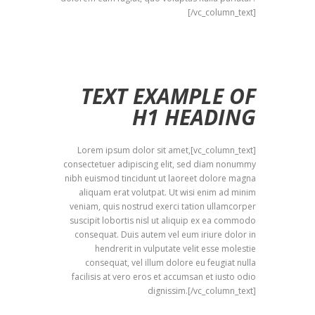
[/vc_column_text]
TEXT EXAMPLE OF
H1 HEADING
[vc_column_text]Lorem ipsum dolor sit amet,
consectetuer adipiscing elit, sed diam nonummy
nibh euismod tincidunt ut laoreet dolore magna
aliquam erat volutpat. Ut wisi enim ad minim
veniam, quis nostrud exerci tation ullamcorper
suscipit lobortis nisl ut aliquip ex ea commodo
consequat. Duis autem vel eum iriure dolor in
hendrerit in vulputate velit esse molestie
consequat, vel illum dolore eu feugiat nulla
facilisis at vero eros et accumsan et iusto odio
dignissim.[/vc_column_text]