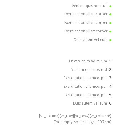
Veniam quis nostrud
Exerci tation ullamcorper
Exerci tation ullamcorper
Exerci tation ullamcorper
Duis autem vel eum
Ut wisi enim ad minim
Veniam quis nostrud
Exerci tation ullamcorper
Exerci tation ullamcorper
Exerci tation ullamcorper
Duis autem vel eum
[/vc_column][/vc_row][vc_row][vc_column]
[vc_empty_space height=”0.7em”]