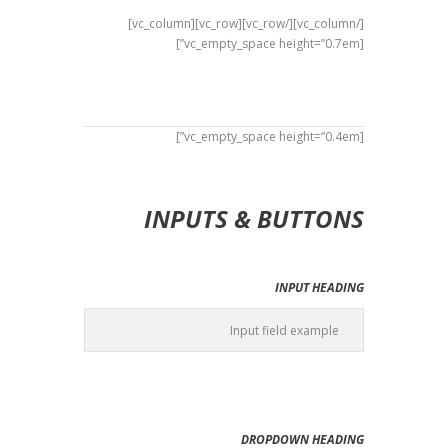
[/vc_column][/vc_row][vc_row][vc_column]
[vc_empty_space height=”0.7em”]
[vc_empty_space height=”0.4em”]
INPUTS & BUTTONS
INPUT HEADING
DROPDOWN HEADING