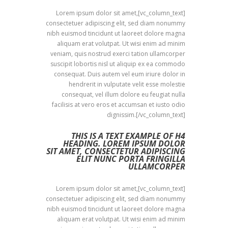
[vc_column_text]Lorem ipsum dolor sit amet,
consectetuer adipiscing elit, sed diam nonummy
nibh euismod tincidunt ut laoreet dolore magna
aliquam erat volutpat. Ut wisi enim ad minim
veniam, quis nostrud exerci tation ullamcorper
suscipit lobortis nisl ut aliquip ex ea commodo
consequat. Duis autem vel eum iriure dolor in
hendrerit in vulputate velit esse molestie
consequat, vel illum dolore eu feugiat nulla
facilisis at vero eros et accumsan et iusto odio
dignissim.[/vc_column_text]
THIS IS A TEXT EXAMPLE OF H4
HEADING. LOREM IPSUM DOLOR
SIT AMET, CONSECTETUR ADIPISCING
ELIT NUNC PORTA FRINGILLA
ULLAMCORPER
[vc_column_text]Lorem ipsum dolor sit amet,
consectetuer adipiscing elit, sed diam nonummy
nibh euismod tincidunt ut laoreet dolore magna
aliquam erat volutpat. Ut wisi enim ad minim