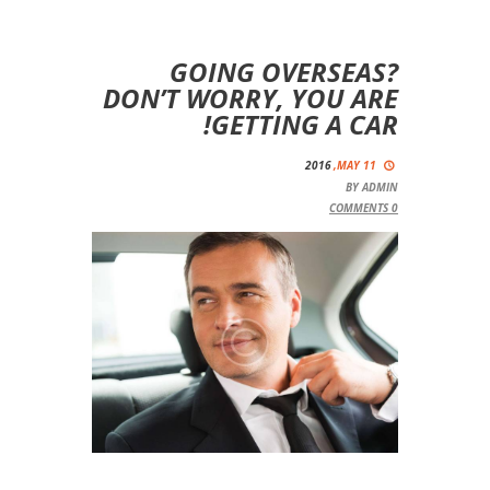
GOING OVERSEAS?
DON’T WORRY, YOU ARE
GETTING A CAR!
2016
MAY 11,
BY
ADMIN
COMMENTS
0