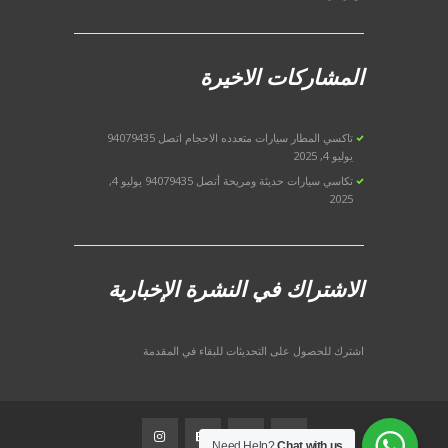
المشاركات الاخيرة
تاكسي المطار سيارات متعدده الاحجام اتصل 94079435
يوليو 4, 2025
تكاسي سيارات حديثة ومريحة أتصل 94079435
يوليو 4,
2025
الاشتراك في النشرة الإخبارية
اشترك للحصول على التحديثات للبقاء في المقدمة
Need Help?
Chat with us