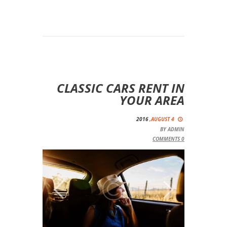
CLASSIC CARS RENT IN
YOUR AREA
2016
AUGUST 4,
BY
ADMIN
COMMENTS
0