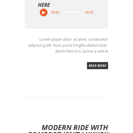
HERE
00:00
00:00
Lorem ipsum dolor sit amet, consectetur
adipiscing elit. Nunc porta fringilla ullamcorper.
Morbi felis orci, lacinia a velit et
READ MORE
MODERN RIDE WITH