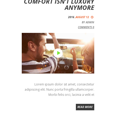
COMFORT ISN’T LUXURY
ANYMORE
2016
AUGUST 12,
BY
ADMIN
COMMENTS
0
Lorem ipsum dolor sit amet, consectetur
adipiscing elit. Nunc porta fringilla ullamcorper.
Morbi felis orci, lacinia a velit et
READ MORE