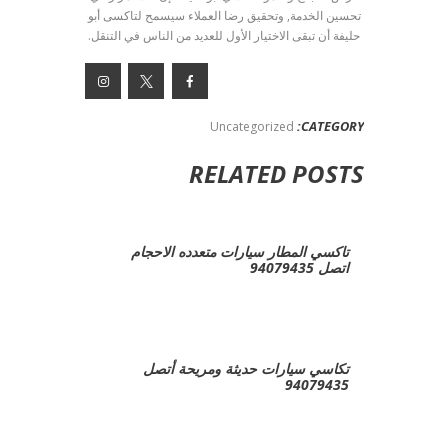
تحسين الخدمة, وتحقيق رضا العملاء سيسمح لتاكسى أبو
حليفة أن تبقى الاختيار الأول للعديد من الناس في التنقل.
CATEGORY:
Uncategorized
RELATED POSTS
تاكسي المطار سيارات متعدده الاحجام
اتصل 94079435
تكاسي سيارات حديثة ومريحة أتصل
94079435