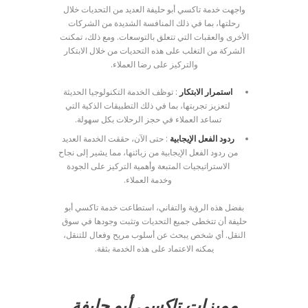
واجهت خدمة تاكسي أبو حليفة العديد من التحديات خلال
رحلتها، بما في ذلك المنافسة الشديدة من الشركات
الأخرى والعقبات التي تتعلق بالتوسعات. ومع ذلك، تمكنت
الشركة من التغلب على هذه التحديات من خلال الابتكار
والتركيز على رضا العملاء.
استمرار الابتكار
: توظف الخدمة التكنولوجيا الحديثة
لتعزيز تجربتها، بما في ذلك التطبيقات الذكية التي
تساعد العملاء في حجز الرحلات بكل سهولة.
ردود الفعل الإيجابية
: حتى الآن، حققت الخدمة العديد
من ردود الفعل الإيجابية من زبائنها، مما يشير إلى نجاح
الاستراتيجيات المتبعة وأهمية التركيز على الجودة
وخدمة العملاء.
بفضل هذه الرؤية والتفاني، استطاعت خدمة تاكسي أبو
حليفة أن تتخطى جميع التحديات وتثبت وجودها في سوق
النقل. أي شخص يبحث عن أسلوب مريح وفعال للتنقل،
يمكنه الاعتماد على هذه الخدمة بثقة.
مميزات تاكسي أبو حليفة