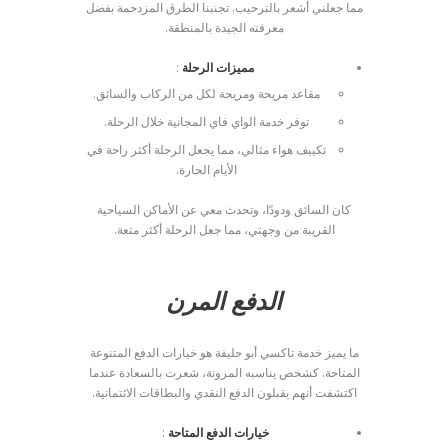
مما جعلني أشعر بالترحيب. تجنبنا الطرق المزدحمة بفضل
معرفته الجيدة بالمنطقة.
مميزات الرحلة
:
مقاعد مريحة ومريحة لكل من الركاب والسائق.
توفر خدمة الواي فاي المجانية خلال الرحلة.
تكييف هواء مثالي، مما يجعل الرحلة أكثر راحة في
الأيام الحارة.
كان السائق ودودًا، وتحدث معي عن الأماكن السياحية
القريبة من وجهتي، مما جعل الرحلة أكثر متعة.
الدفع المرن
ما يميز خدمة تاكسي أبو حليفة هو خيارات الدفع المتنوعة
المتاحة. كشخص يناسبه المرونة، شعرت بالسعادة عندما
اكتشفت أنهم يقبلون الدفع النقدي والبطاقات الائتمانية.
خيارات الدفع المتاحة
: