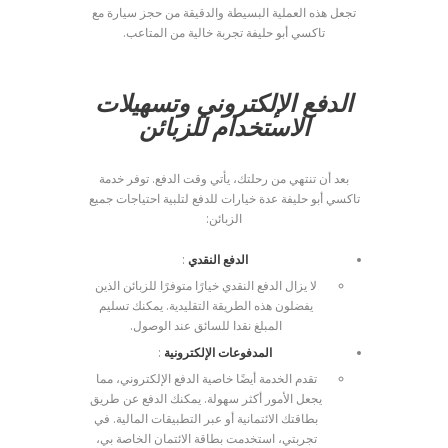
تجعل هذه العملية البسيطة والدقيقة من حجز سيارة مع
تاكسي أبو حليفة تجربة خالية من المتاعب.
الدفع الإلكتروني وتسهيلات
الاستخدام للزبائن
بعد أن تنتهي من رحلتك، يأتي وقت الدفع. توفر خدمة
تاكسي أبو حليفة عدة خيارات للدفع لتلبية احتياجات جميع
الزبائن:
الدفع النقدي
:
لا يزال الدفع النقدي خيارًا متوفرًا للزبائن الذين
يفضلون هذه الطريقة التقليدية. يمكنك تسليم
المبلغ نقدا للسائق عند الوصول.
المدفوعات الإلكترونية
:
تقدم الخدمة أيضًا خاصية الدفع الإلكتروني، مما
يجعل الأمور أكثر سهولة. يمكنك الدفع عن طريق
بطاقتك الائتمانية أو عبر التطبيقات المالية. في
تجربتي، استخدمت بطاقة الائتمان الخاصة بي،