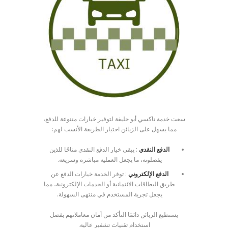
سعت خدمة تاكسي أبو حليفة لتوفير خيارات متنوعة للدفع،
مما يسهل على الزبائن اختيار الطريقة الأنسب لهم:
الدفع النقدي
: يبقى خيار الدفع النقدي متاحًا للذين
يفضلونه، ما يجعل العملية مباشرة وسريعة.
الدفع الإلكتروني
: توفر الخدمة خيارات الدفع عن
طريق البطاقات الائتمانية أو الخدمات الإلكترونية، مما
يجعل تجربة المستخدم في منتهى السهولة.
يستطيع الزبائن دائمًا التأكد من أمان معاملاتهم بفضل
استخدام تقنيات تشفير عالية.