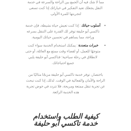
مما لا شك فيه أن الجمع بين الراحة والسرعة في خدمة
النقل يجعلك تعيد التفكير في خياراتك إذا كنت تسعى
لتجربتها للمرة الأولى.
أسلوب حياتك
: إذا كنت تعيش حياة نشيطة، فإن خدمة
تاكسي أبو حليفة توفر لك القدرة على التنقل بسرعه
وراحة، مما يساهم في تحسين حياتك اليومية.
خبرات متعددة
: يمكنك استخدام الخدمة سواء كنت
متوجهًا للعمل، أو لقضاء وقت ممتع مع العائلة، أو حتى
لانطلاق في رحلة سياحية؛ فتاكسي أبو حليفة يلبي
جميع احتياجاتك.
باختصار، توفر خدمة تاكسي أبو حليفة مزيجًا مثاليًا من
الراحة والأمان والفعالية في الوقت. لذلك، إذا كنت تبحث
عن تجربة تنقل ممتعة ومريحة، فلا تتردد في خوض تجربة
هذه الخدمة الرائعة.
كيفية الطلب واستخدام
خدمة تاكسي أبو حليفة