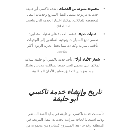
مجموعة متنوعة من الخدمات
: تقدم تاكسي أبو حليفة
خدمات مزدوجة تشمل النقل السريع وخدمات النقل
المخصصة للعائلات. يمكنك اختيار الخدمة التي تناسب
احتياجاتك.
تقنيات حديثة
: تعتمد الخدمة على تقنيات متطورة
تضمن تتبع السيارات وتوجيه السائقين إلى الوجهات
بأقصى سرعة وكفاءة، مما يجعل تجربة الزبون أكثر
سلاسة.
شعار “الأمان أولًا”
: تأخذ خدمة تاكسي أبو حليفة سلامة
عملائها على محمل الجد. جميع السائقين مدربين بشكل
جيد ومؤهلين لتحقيق معايير الأمان المطلوبة.
تاريخ وإنشاء خدمة تاكسي
أبو حليفة
تأسست خدمة تاكسي أبو حليفة في بداية العقد الماضي،
وذلك استجابةً لحاجة متزايدة لخدمات النقل المريحة في
المنطقة. وقد جاء هذا المشروع كمبادرة من مجموعة من