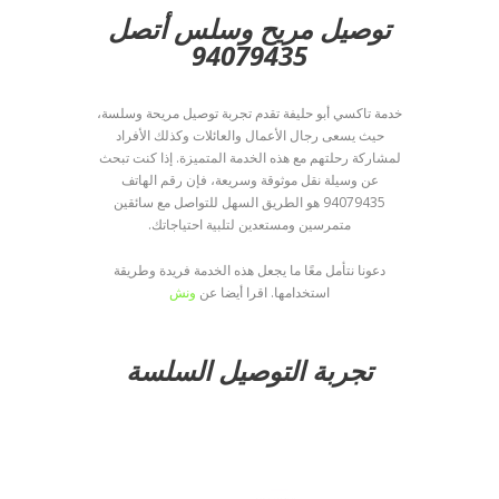
توصيل
مريح وسلس أتصل
94079435
خدمة تاكسي أبو حليفة تقدم تجربة توصيل مريحة وسلسة،
حيث يسعى رجال الأعمال والعائلات وكذلك الأفراد
لمشاركة رحلتهم مع هذه الخدمة المتميزة. إذا كنت تبحث
عن وسيلة نقل موثوقة وسريعة، فإن رقم الهاتف
94079435 هو الطريق السهل للتواصل مع سائقين
متمرسين ومستعدين لتلبية احتياجاتك.
دعونا نتأمل معًا ما يجعل هذه الخدمة فريدة وطريقة
استخدامها. اقرا أيضا عن
ونش
تجربة التوصيل السلسة