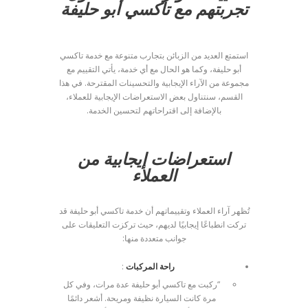
تجربتهم مع تاكسي أبو حليفة
استمتع العديد من الزبائن بتجارب متنوعة مع خدمة تاكسي
أبو حليفة، وكما هو الحال مع أي خدمة، يأتي التقييم مع
مجموعة من الآراء الإيجابية والتحسينات المقترحة. في هذا
القسم، سنتناول بعض الاستعراضات الإيجابية للعملاء،
بالإضافة إلى اقتراحاتهم لتحسين الخدمة.
استعراضات إيجابية من
العملاء
تُظهر آراء العملاء وتقييماتهم أن خدمة تاكسي أبو حليفة قد
تركت انطباعًا إيجابيًا لديهم، حيث تركزت التعليقات على
جوانب متعددة منها:
راحة المركبات
:
“ركبت مع تاكسي أبو حليفة عدة مرات، وفي كل
مرة كانت السيارة نظيفة ومريحة. أشعر دائمًا