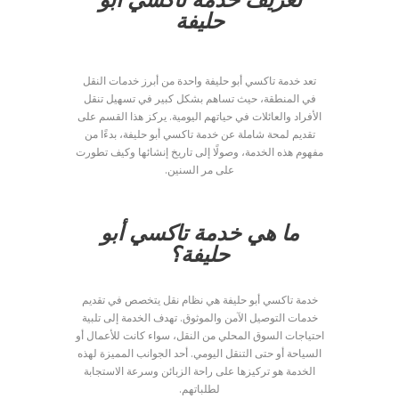
حليفة
تعد خدمة تاكسي أبو حليفة واحدة من أبرز خدمات النقل
في المنطقة، حيث تساهم بشكل كبير في تسهيل تنقل
الأفراد والعائلات في حياتهم اليومية. يركز هذا القسم على
تقديم لمحة شاملة عن خدمة تاكسي أبو حليفة، بدءًا من
مفهوم هذه الخدمة، وصولًا إلى تاريخ إنشائها وكيف تطورت
على مر السنين.
ما هي خدمة تاكسي أبو
حليفة؟
خدمة تاكسي أبو حليفة هي نظام نقل يتخصص في تقديم
خدمات التوصيل الآمن والموثوق. تهدف الخدمة إلى تلبية
احتياجات السوق المحلي من النقل، سواء كانت للأعمال أو
السياحة أو حتى التنقل اليومي. أحد الجوانب المميزة لهذه
الخدمة هو تركيزها على راحة الزبائن وسرعة الاستجابة
لطلباتهم.