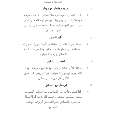
سريعة ومهنية.
تحديد موقعك ووجهتك
:
عند الاتصال، سيطلب منك ممثل الخدمة معرفة
موقعك الحالي ووجهتك. توضح لهم المكان الذي
ترغب في التوجه إليه، مما يساعدهم في إرسال
أقرب سائق.
تأكيد الحجز
:
بعد تقديم التفاصيل، ستتلقى تأكيدًا فوريًا لحجزك
بالإضافة إلى معلومات السائق، بما في ذلك اسم
السائق ورقم السيارة.
انتظار السائق
:
يمكنك الآن الانتظار في موقعك مع معرفة الوقت
التقديري لوصول السيارة. في تجربتي، استغرق
الأمر أقل من عشر دقائق.
تواصل مع السائق
:
إذا كنت بحاجة إلى التواصل مع السائق لأسباب
معينة، يمكنك استخدام قسم الدردشة أو الاتصال
مباشرة بالسائق عبر التطبيق أو رقم الهاتف
المقدم.