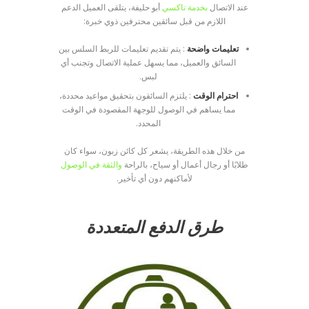
عند الاتصال
بخدمة تاكسي
أبو حليفة، يتلقى العميل الدعم
اللازم من قبل سائقين محترفين ذوي خبرة:
تعليمات واضحة
: يتم تقديم تعليمات للربط السلس بين
السائق والعميل، مما يسهل عملية الاتصال وتجنب أي
لبس.
احترام الوقت
: يلتزم السائقون بتحقيق مواعيد محددة،
مما يساهم في الوصول للوجهة المقصودة في الوقت
المحدد.
من خلال هذه الطريقة، يشعر كل كائن زبون، سواء كان
طلابًا أو رجال أعمال أو سياح، بالراحة
والثقة في الوصول
لأماكنهم دون أي تأخير.
طرق الدفع المتعددة