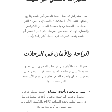
بعد استعراض تفاصيل خدمة تاكسي أبو حليفة وتاريخ
إنشائها، ننتقل الآن لاستكشاف المميزات الفريدة التي
تجعل هذه الخدمة وجهة مفضلة للعديد من الكويتيين
والسياح. فهناك العديد من العوامل التي تميز تاكسي أبو
حليفة وتجعل تجربتك في التنقل أكثر راحة وأمانًا.
الراحة والأمان في الرحلات
تعتبر الراحة والأمان من الأولويات القصوى التي تقدمها
خدمة تاكسي أبو حليفة. فعندما تتخذ قرار السفر، فإن
شعورك بالأمان وانعدام القلق يعدان من الأمور الأساسية
التي تبحث عنها.
سيارات مجهزة بأحدث التقنيات
: جميع السيارات في
أسطول تاكسي أبو حليفة مجهزة بأحدث التقنيات، بما
في ذلك أنظمة تحديد المواقع (GPS) والتكييف التلقائي،
مما يضمن للركاب بيئة مريحة.