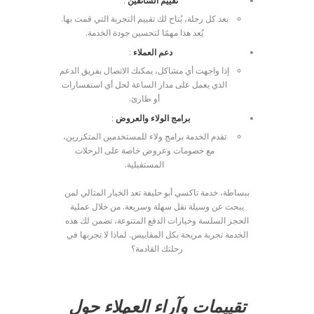
تقييم السائقين
:
بعد كل رحلة، يُتاح لك تقييم التجربة التي قمت بها.
يُعد هذا مهمًا لتحسين جودة الخدمة.
دعم العملاء
:
إذا واجهت أي مشاكل، يمكنك الاتصال بفريق الدعم
الذي يعمل على مدار الساعة لحل أي استفسارات
أو طارئ.
برامج الولاء والعروض
:
تقدم الخدمة برامج ولاء للمستخدمين المتكررين،
مع خصومات وعروض خاصة على الرحلات
المستقبلية.
ببساطة، خدمة تاكسي أبو حليفة تعد الخيار المثالي لمن
يبحث عن وسيلة نقل سهلة وسريعة. من خلال عملية
الحجز السلسة وخيارات الدفع المتنوعة، تضمن لك هذه
الخدمة تجربة مريحة بكل المقاييس. لماذا لا تجربها في
رحلتك القادمة؟
تقييمات وآراء العملاء حول