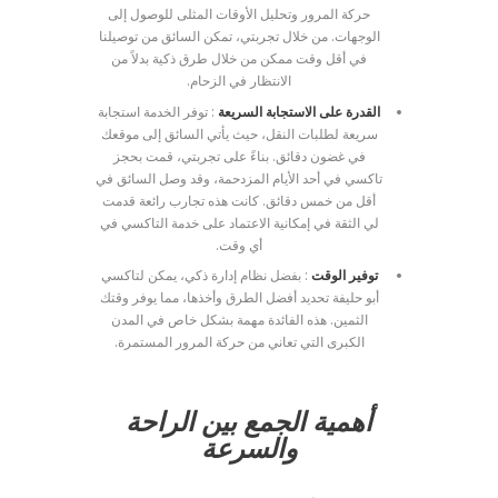
حركة المرور وتحليل الأوقات المثلى للوصول إلى
الوجهات. من خلال تجربتي، تمكن السائق من توصيلنا
في أقل وقت ممكن من خلال طرق ذكية بدلاً من
الانتظار في الزحام.
القدرة على الاستجابة السريعة
: توفر الخدمة استجابة
سريعة لطلبات النقل، حيث يأتي السائق إلى موقعك
في غضون دقائق. بناءً على تجربتي، قمت بحجز
تاكسي في أحد الأيام المزدحمة، وقد وصل السائق في
أقل من خمس دقائق. كانت هذه تجارب رائعة قدمت
لي الثقة في إمكانية الاعتماد على خدمة التاكسي في
أي وقت.
توفير الوقت
: بفضل نظام إدارة ذكي، يمكن لتاكسي
أبو حليفة تحديد أفضل الطرق وأخذها، مما يوفر وقتك
الثمين. هذه الفائدة مهمة بشكل خاص في المدن
الكبرى التي تعاني من حركة المرور المستمرة.
أهمية الجمع بين الراحة
والسرعة