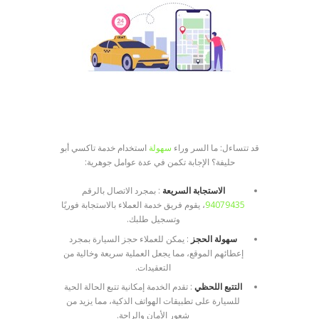
قد تتساءل: ما السر وراء
سهولة
استخدام خدمة تاكسي أبو
حليفة؟ الإجابة تكمن في عدة عوامل جوهرية:
الاستجابة السريعة
: بمجرد الاتصال بالرقم
94079435
، يقوم فريق خدمة العملاء بالاستجابة فوريًا
وتسجيل طلبك.
سهولة الحجز
: يمكن للعملاء حجز السيارة بمجرد
إعطائهم الموقع، مما يجعل العملية سريعة وخالية من
التعقيدات.
التتبع اللحظي
: تقدم الخدمة إمكانية تتبع الحالة الحية
للسيارة على تطبيقات الهواتف الذكية، مما يزيد من
شعور الأمان والراحة.