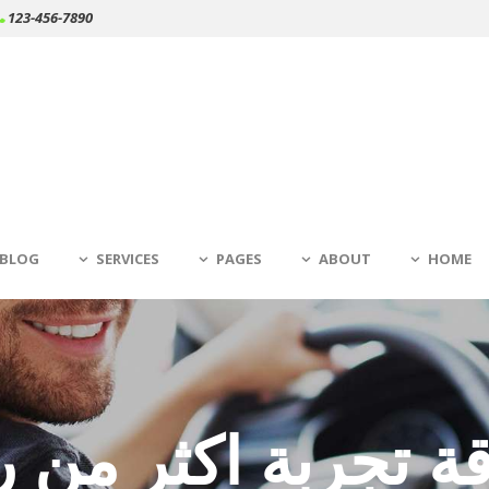
123-456-7890
BLOG
SERVICES
PAGES
ABOUT
HOME
ة تجربة اكثر من ر