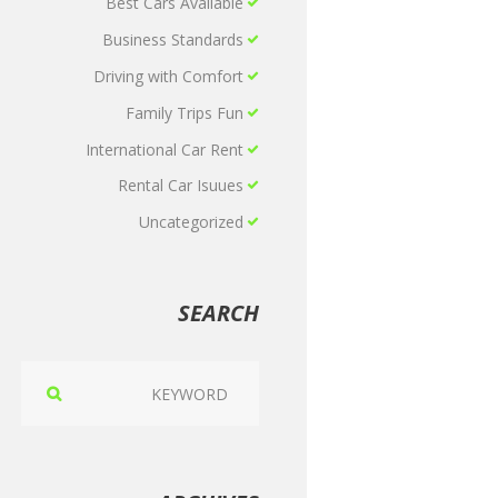
Best Cars Available
Business Standards
Driving with Comfort
Family Trips Fun
International Car Rent
Rental Car Isuues
Uncategorized
SEARCH