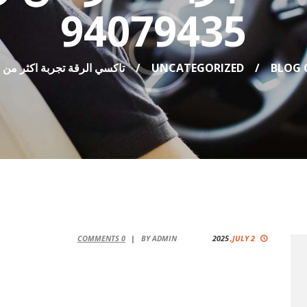
94079435
BLOG 
UNCATEGORIZED
تاكسي الرقة تجربة اكثر من رائعة 
COMMENTS
0
BY
ADMIN
2025
JULY 2,