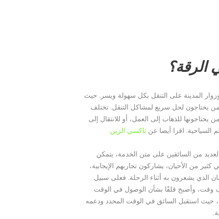
 الرقة؟
وزوار المدينة على التنقل بكل سهولة ويسر. حيث
 لمن يحتاجون لحل سريع لمشاكل التنقل. تختلف
اجونها للذهاب إلى العمل، أو للانتقال إلى
م السياحية. اقرا أيضا عن
تاكسي الزين
العديد من السائقين على متن الخدمة، يتمكن
ير من الأحيان، يشاركون تجاربهم الإيجابية،
ن الذي يشعرون به أثناء الرحلة. فعلى سبيل
ب وقت، وأصبح قلقًا بشأن الوصول في الوقت
ت، حيث استقبل السائق في الوقت المحدد ودعمه
.