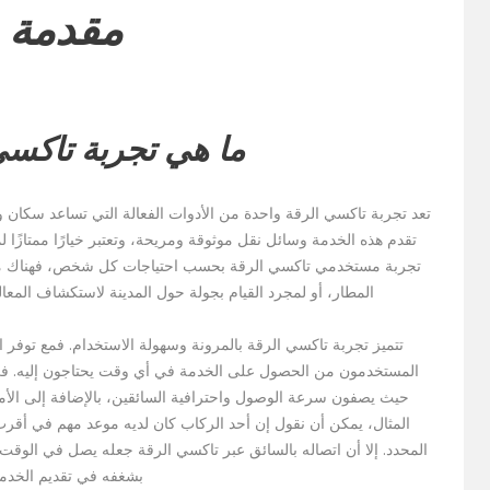
مقدمة
ما هي تجربة تاكسي
تعد تجربة تاكسي الرقة واحدة من الأدوات الفعالة التي تساعد سكان 
تقدم هذه الخدمة وسائل نقل موثوقة ومريحة، وتعتبر خيارًا ممتازًا
تجربة مستخدمي تاكسي الرقة بحسب احتياجات كل شخص، فهناك من يحت
المطار، أو لمجرد القيام بجولة حول المدينة لاستكشاف المعال
تتميز تجربة تاكسي الرقة بالمرونة وسهولة الاستخدام. فمع توفر 
المستخدمون من الحصول على الخدمة في أي وقت يحتاجون إليه. في كث
حيث يصفون سرعة الوصول واحترافية السائقين، بالإضافة إلى الأما
المثال، يمكن أن نقول إن أحد الركاب كان لديه موعد مهم في أقر
المحدد. إلا أن اتصاله بالسائق عبر تاكسي الرقة جعله يصل في الوق
بشغفه في تقديم الخدمة