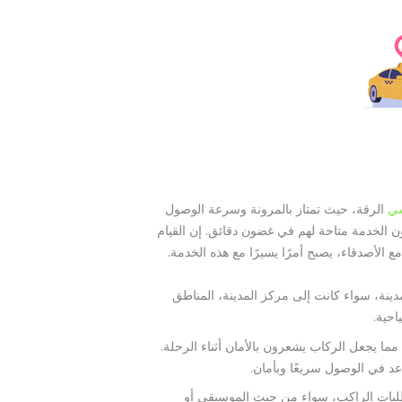
سي
الرقة، حيث تمتاز بالمرونة وسرعة الوصول
ن الخدمة متاحة لهم في غضون دقائق. إن القيام
 الأصدقاء، يصبح أمرًا يسيرًا مع هذه الخدمة.
دينة، سواء كانت إلى مركز المدينة، المناطق
احية.
مما يجعل الركاب يشعرون بالأمان أثناء الرحلة.
د في الوصول سريعًا وبأمان.
تطلبات الراكب، سواء من حيث الموسيقى أو