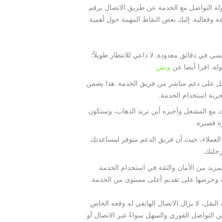
ولة التواصل مع الخدمة عن طريق الاتصال برقم
سرعة وفعالية. إليك بعض النقاط المهمة حول أهمية
ك الحصول على تاكسي في دقائق معدودة. لا داعي للانتظار طويلاً؛
لة. اقرا أيضا عن
ونش
ل على دعم مباشر من فريق الخدمة. هذا يضمن
تجربة استخدام الخدمة.
ث مع المشغل وأخبره أين تريد الذهاب، وستكون
ة قصيرة.
94 يعزز من تجربة العملاء، حيث أن فريق الدعم متوفر لمساعدتك
حلتك.
مزيد من الأمان والثقة في استخدام الخدمة.
ة وحرصها على تقديم أعلى مستوى من الخدمة.
نقل، لا يزال الاتصال الهاتفي له وقعه الخاص
ائن التواصل الفوري والسهل سواءً عبر الاتصال أو