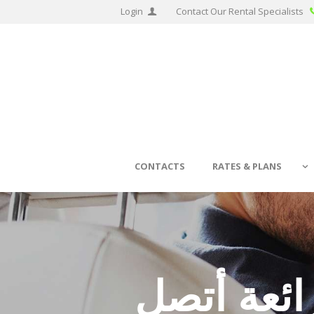
Login
Contact Our Rental Specialists
CONTACTS
RATES & PLANS
ائعة أتصل