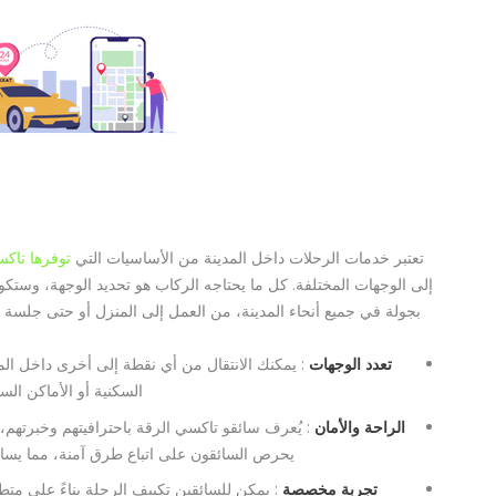
تعتبر خدمات الرحلات داخل المدينة من الأساسيات التي
توفرها تاك
إلى الوجهات المختلفة. كل ما يحتاجه الركاب هو تحديد الوجهة، وستكو
بجولة في جميع أنحاء المدينة، من العمل إلى المنزل أو حتى جلسة مع
تعدد الوجهات
: يمكنك الانتقال من أي نقطة إلى أخرى داخل الم
السكنية أو الأماكن السي
الراحة والأمان
: يُعرف سائقو تاكسي الرقة باحترافيتهم وخبرتهم، 
يحرص السائقون على اتباع طرق آمنة، مما يساع
تجربة مخصصة
: يمكن للسائقين تكييف الرحلة بناءً على م