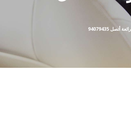
أتصل 94079435