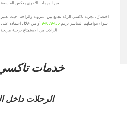
من المهمات الأخرى يعكس الفلسفة ال
اختصارًا، تجربة تاكسي الرقة تجمع بين المرونة والراحة، حيث تعتبر خيا
سواء بتواصلهم المباشر برقم
94079435
أو من خلال اعتماده على م
الراكب من الاستمتاع برحلة مريحة،
خدمات تاكسي 
الرحلات داخل ال