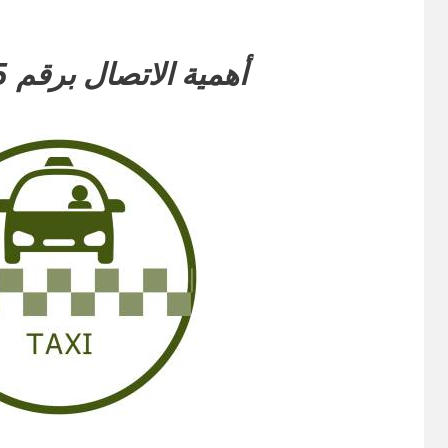
أهمية
الاتصال برقم 94079435