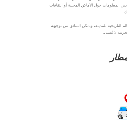
 المعلومات حول الأماكن المحلية أو الثقافات
ك.
م التاريخية للمدينة، وتمكن السائق من توجيهه
ربته لا تُنسى.
مطار