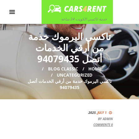
خدمة تاكسي الكويت 24 ساعة
تاكسي اليرموك خدمة
من أرقي الخدمات
أتصل 94079435
BLOG CLASSIC
HOME
UNCATEGORIZED
تاكسي اليرموك خدمة من أرقي الخدمات أتصل
94079435
2025
JULY 1,
BY
ADMIN
COMMENTS
0