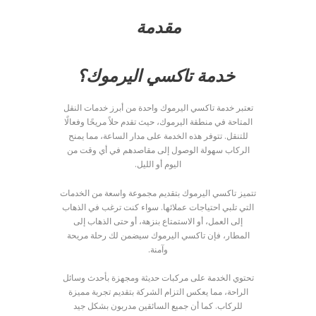
مقدمة
خدمة تاكسي اليرموك؟
تعتبر خدمة تاكسي اليرموك واحدة من أبرز خدمات النقل
المتاحة في منطقة اليرموك، حيث تقدم حلاً مريحًا وفعالًا
للتنقل. تتوفر هذه الخدمة على مدار الساعة، مما يمنح
الركاب سهولة الوصول إلى مقاصدهم في أي وقت من
اليوم أو الليل.
تتميز تاكسي اليرموك بتقديم مجموعة واسعة من الخدمات
التي تلبي احتياجات عملائها. سواء كنت ترغب في الذهاب
إلى العمل، أو الاستمتاع بنزهة، أو حتى الذهاب إلى
المطار، فإن تاكسي اليرموك سيضمن لك رحلة مريحة
وآمنة.
تحتوي الخدمة على مركبات حديثة ومجهزة بأحدث وسائل
الراحة، مما يعكس التزام الشركة بتقديم تجربة مميزة
للركاب. كما أن جميع السائقين مدربون بشكل جيد