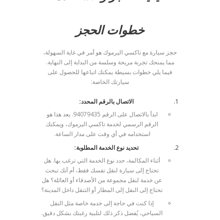
خطوات الحجز
حجز سيارة مع تاكسي اليرموك هو أمر في غاية السهولة،
مما يمنحك تجربة مريحة وسلسة من البداية إلى النهاية.
فيما يلي خطوات بسيطة يمكنك اتباعها للحصول على
سيارتك الخاصة:
الاتصال بالرقم المحدد:
ابدأ بالاتصال على الرقم 94079435. يعد هذا هو
الرقم الرسمي لخدمة تاكسي اليرموك، ويمكنك
استخدامه في أي وقت على مدار الساعة.
تحديد نوع الخدمة المطلوبة:
أثناء المكالمة، حدد نوع الخدمة التي ترغب بها. هل
تحتاج إلى سيارة لنقل نفسك فقط، أم أنك تبحث
عن خدمة لنقل مجموعة من الأصدقاء أو العائلة؟ هل
تحتاج إلى النقل إلى المطار أو التنقل داخل المدينة؟
إذا كنت في حاجة إلى خدمة خاصة مثل النقل
السياحي، يُفضل ذكر ذلك لتلبية رغبتك بشكل دقيق.