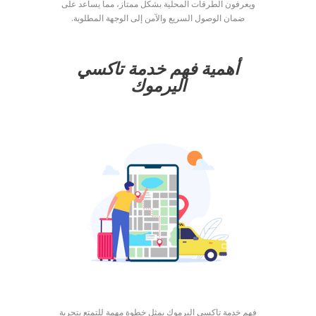
ويعرفون الطرقات المحلية بشكل ممتاز، مما يساعد على
ضمان الوصول السريع والآمن إلى الوجهة المطلوبة.
أهمية فهم خدمة تاكسي
اليرموك
فهم خدمة تاكسي اليرموك يمثل خطوة مهمة للتمتع بتجربة