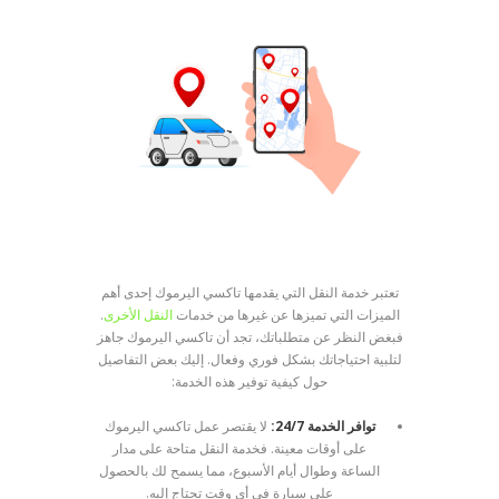
تعتبر خدمة النقل التي يقدمها تاكسي اليرموك إحدى أهم
الميزات التي تميزها عن غيرها من خدمات
النقل الأخرى
.
فبغض النظر عن متطلباتك، تجد أن تاكسي اليرموك جاهز
لتلبية احتياجاتك بشكل فوري وفعال. إليك بعض التفاصيل
حول كيفية توفير هذه الخدمة:
توافر الخدمة 24/7:
لا يقتصر عمل تاكسي اليرموك
على أوقات معينة. فخدمة النقل متاحة على مدار
الساعة وطوال أيام الأسبوع، مما يسمح لك بالحصول
على سيارة في أي وقت تحتاج إليه.