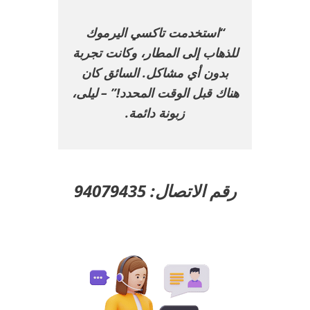
“استخدمت تاكسي اليرموك
للذهاب إلى المطار، وكانت تجربة
بدون أي مشاكل. السائق كان
هناك قبل الوقت المحدد!” – ليلى،
زبونة دائمة.
رقم الاتصال: 94079435