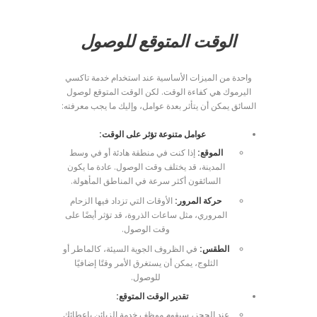
الوقت المتوقع للوصول
واحدة من الميزات الأساسية عند استخدام خدمة تاكسي
اليرموك هي كفاءة الوقت. لكن الوقت المتوقع لوصول
السائق يمكن أن يتأثر بعدة عوامل، وإليك ما يجب معرفته:
عوامل متنوعة تؤثر على الوقت:
الموقع:
إذا كنت في منطقة هادئة أو في وسط
المدينة، قد يختلف وقت الوصول. عادة ما يكون
السائقون أكثر سرعة في المناطق المأهولة.
حركة المرور:
الأوقات التي تزداد فيها الزحام
المروري، مثل ساعات الذروة، قد تؤثر أيضًا على
وقت الوصول.
الطقس:
في الظروف الجوية السيئة، كالماطر أو
الثلوج، يمكن أن يستغرق الأمر وقتًا إضافيًا
للوصول.
تقدير الوقت المتوقع:
عند الحجز، سيقوم موظف خدمة الزبائن بإعطائك