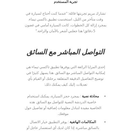
تجربة المستخدم
تشارك مريم تجربتها قائلة: “عندما كنت أحتاج لسيارة في
وقت متأخر من الليل، استخدمت تطبيق تاكسي تيماء.
بمجرد إزالة كل الخطوات، كانت السيارة أمامي في غضون
5 دقائق! هذا جعلني أشعر بالأمان والراحة.”
التواصل المباشر مع السائق
إحدى المزايا الرائعة التي يوفرها تطبيق تاكسي تيماء هي
إمكانية التواصل المباشر مع السائق. هذا يسهل كثيرًا في
توضيح التفاصيل الدقيقة المتعلقة برحلتك أو القيام بأي
تعديلات. إليك كيف يمكنك ذلك:
محادثة نصية
: بمجرد حجز السيارة، يمكنك استخدام
خاصية الدردشة النصية للتواصل مع السائق. هذه
الخاصية مفيدة لتبادل معلومات إضافية أو تفاصيل حول
موقعك.
المكالمات الهاتفية
: يوفر التطبيق خيار الاتصال
بالسائق مباشرة. إذا كان لديك أي استفسار عاجل أو