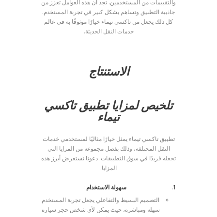
والتقييمات من المستخدمين. تجد أن هذه العوامل تعزز من
جاذبية التطبيق وتساهم بشكل كبير في تجربة المستخدم.
كل ذلك يجعل من تاكسي تيماء خيارًا موثوقًا به في عالم
خدمات النقل الحديثة.
الاستنتاج
تلخيص لمزايا تطبيق تاكسي
تيماء
تطبيق تاكسي تيماء يمثل خيارًا مثاليًا لمستخدمي خدمات
النقل المختلفة، وذلك بفضل مجموعة من المزايا التي
تجعله فريدًا في سوق التطبيقات. دعونا نستعرض أبرز هذه
المزايا:
سهولة الاستخدام
:
التصميم البسيط والتفاعلي يجعل تجربة المستخدم
سهلة ومباشرة، حيث يمكن لأي شخص حجز سيارة