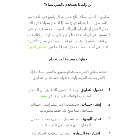
أين ولماذا تستخدم تاكسي تيماء؟
تطبيق تاكسي تيماء متاح على نطاق واسع في العديد من
المناطق، مما يجعله خيارًا مثاليًا للتنقل سواء كان ذلك
خلال العمل أو للذهاب إلى المناسبات الاجتماعية أو حتى
للتسوق. في أي لحظة تحتاج فيها إلى سيارة، يمكنك فقط
أن تفتح التطبيق، وتحديد موقعك، وستصل سيارة الأجرة
إليك في أقرب وقت ممكن. اقرا أيضا عن
تاكسي الزين
خطوات بسيطة للاستخدام
عندما يتعلق الأمر باستخدام تطبيق تاكسي تيماء، فإن
الأمر بسيط للغاية. إليك خطوات استخدام التطبيق:
تحميل التطبيق
: يمكنك تحميل التطبيق من المتجر
المناسب لهاتفك. اقرا أيضا عن
ونش
إنشاء حساب
: سيتطلب الأمر منك إنشاء حساب
ببساطة، مما يتيح لك حفظ معلوماتك.
تحديد الوجهة
: بعد تسجيل الدخول، يمكنك إدخال
المكان الذي ترغب في التوجه إليه.
اختيار نوع السيارة
: يتيح لك التطبيق اختيار نوع