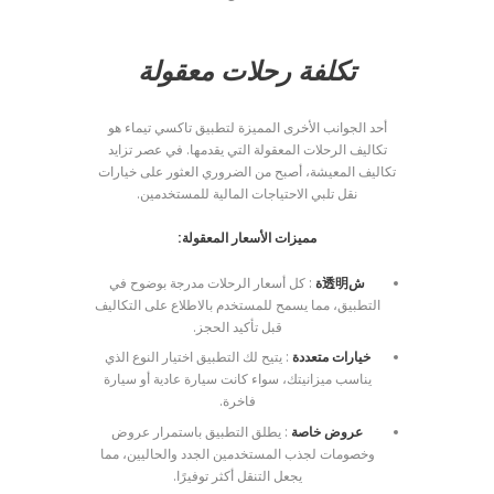
تكلفة رحلات معقولة
أحد الجوانب الأخرى المميزة لتطبيق تاكسي تيماء هو
تكاليف الرحلات المعقولة التي يقدمها. في عصر تزايد
تكاليف المعيشة، أصبح من الضروري العثور على خيارات
نقل تلبي الاحتياجات المالية للمستخدمين.
مميزات الأسعار المعقولة:
ش透明ة
: كل أسعار الرحلات مدرجة بوضوح في
التطبيق، مما يسمح للمستخدم بالاطلاع على التكاليف
قبل تأكيد الحجز.
خيارات متعددة
: يتيح لك التطبيق اختيار النوع الذي
يناسب ميزانيتك، سواء كانت سيارة عادية أو سيارة
فاخرة.
عروض خاصة
: يطلق التطبيق باستمرار عروض
وخصومات لجذب المستخدمين الجدد والحاليين، مما
يجعل التنقل أكثر توفيرًا.