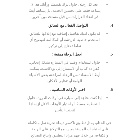
بعد كل رحلة، حاول ترك تقييمك ورأيك. هذا لا
يساعد فقط على تحسين الخدمة، بل يساهم أيضًا
في اتخاذ القرارات من قبل مستخدمين آخرين.
التواصل الفعال مع السائق
:
قد يكون لديك تفاصيل إضافية تود إبلاغها للسائق.
استخدم خاصية الدردشة أو المكالمة لتوضيح أي
نقاط تحتاج إلى تركيز.
اجعل الرحلة ممتعة
:
حاول استخدام وقتك في السيارة بشكل إيجابي،
كقراءة كتاب أو الاستماع إلى بودكاست. يمكنك
أيضًا الاستفادة من الرحلة لمراجعة بعض الأشياء
الهامة أو تنظيم الأفكار.
اختر الأوقات المناسبة
:
إذا كنت بحاجة إلى سيارة في أوقات الذروة، حاول
التخطيط مسبقًا أو اختيار الأوقات الأقل ازدحامًا
لتجنب التأخير.
في الختام، يمثل تطبيق تاكسي تيماء تجربة نقل متكاملة
تلبي احتياجات المستخدمين، مع التركيز على الراحة
والكفاءة. من خلال فهم مزايا التطبيق واتباع النصائح