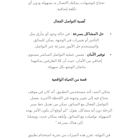
تحتاج لتوجيهات، يمكنك الاتصال به بسهولة ودون أي
تكلفة إضافية.
أهمية التواصل الفعال
حل المشاكل بسرعة
: في حالة وجود أي مأزق مثل
التأخير أو تغييرات في الوجهة، يمكن للسائق
والمستخدم حل الأمور بسرعة عبر التواصل.
توفير الأمان
: تضمن عملية التواصل المباشر مستوى
إضافي من الأمان، حيث أن كلا الطرفين يمكنهما
يتابعان الوضع بكل سهولة.
قصة من الحياة الواقعية
يحكي أحمد، أحد مستخدمي التطبيق، أنه كان في موقف
يحتاج فيه إلى تغيير وجهته في اللحظة الأخيرة. بفضل
التواصل الفعال مع السائق، تمكن من تعديل خط سير
الرحلة دون أية مشاكل. يقول: “لم أتوقع أن يكون الأمر بهذه
السهولة. تواصلت مع السائق، وأبلغه بمكان جديد، ووصلنا
إلى هناك بسرعة.”
في النهاية، تعزز هذه الميزات من تجربة استخدام تطبيق