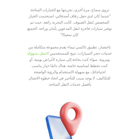
تروي سماح، مرة أخرى، تجربتها مع الخيارات المتاحة:
“عندما كان لدي حفل زفاف أصدقائي، استخدمت الخيار
المخصص لنقل الضيوف. كانت التجربة رائعة، حيث تم
توفير سيارات فاخرة لنقل المدعوين بأمان وراحة. الجميع
كان سعيدًا!”
باختصار، تطبيق تاكسي تيماء يقدم مجموعة متكاملة من
خدمات حجز السيارات، تتيح للمستخدمين
التنقل بسهولة
ومرونة. سواء كنت بحاجة إلى سيارة لأغراض يومية، أو
كنت تخطط لمناسبة خاصة، هناك دائمًا خيار يناسب
احتياجاتك. مع سهولة الاستخدام والرؤية الواضحة
للتكاليف، لا يوجد سبب للتأخير في اتخاذ خطوة الاتصال
بأفضل خدمات النقل المتاحة.