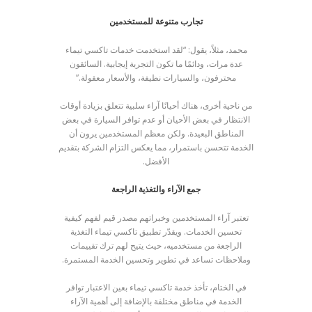
تجارب متنوعة للمستخدمين
محمد، مثلاً، يقول: “لقد استخدمت خدمات تاكسي تيماء
عدة مرات، ودائمًا ما تكون التجربة إيجابية. السائقون
محترفون، والسيارات نظيفة، والأسعار معقولة.”
من ناحية أخرى، هناك أحيانًا آراء سلبية تتعلق بزيادة أوقات
الانتظار في بعض الأحيان أو عدم توافر السيارة في بعض
المناطق البعيدة. ولكن معظم المستخدمين يرون أن
الخدمة تتحسن باستمرار، مما يعكس التزام الشركة بتقديم
الأفضل.
جمع الآراء والتغذية الراجعة
تعتبر آراء المستخدمين وخبراتهم مصدر قيم لفهم كيفية
تحسين الخدمات. ويقدّر تطبيق تاكسي تيماء التغذية
الراجعة من مستخدميه، حيث يتيح لهم ترك تقييمات
وملاحظات تساعد في تطوير وتحسين الخدمة المستمرة.
في الختام، تأخذ خدمة تاكسي تيماء بعين الاعتبار توافر
الخدمة في مناطق مختلفة بالإضافة إلى أهمية الآراء