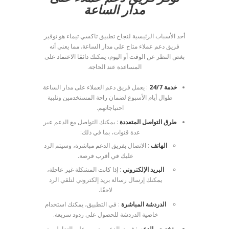
مدار الساعة
أحد الأسباب الرئيسية لنجاح تطبيق تاكسي تيماء هو توفير
فريق دعم عملاء متاح على مدار الساعة. مما يعني أنه
بغض النظر عن الوقت أو اليوم، يمكنك دائمًا الاعتماد على
المساعدة عند الحاجة.
خدمة 24/7
: يعمل فريق دعم العملاء على مدار الساعة
طوال أيام الأسبوع لضمان راحة المستخدمين وتلبية
احتياجاتهم.
طرق التواصل المتعددة
: يمكنك التواصل مع الدعم عبر
عدة قنوات، بما في ذلك:
الهاتف
: الاتصال بفريق الدعم مباشرة، وسيتم الرد
عليك في أقرب فرصة.
البريد الإلكتروني
: إذا كانت المشكلة غير عاجلة،
يمكنك إرسال رسالة بريد إلكتروني لتلقي الرد
لاحقًا.
الدردشة المباشرة
: في التطبيق، يمكنك استخدام
خاصية الدردشة للحصول على ردود سريعة.
تخصص الدعم
: فريق الدعم مدربين على التعامل مع