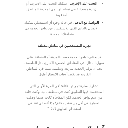
البحث على الإنترنت
: يمكنك البحث على الإنترنت أو
زيارة موقع تاكسي تيماء الرسمي لمعرفة المناطق
المدعومة.
التواصل مع الدعم
: في حالة وجود أي استفسار، يمكنك
الاتصال بالدعم الفني للاستفسار عن توافر الخدمة في
منطقتك المحددة.
تجربة المستخدمين في مناطق مختلفة
قد يختلف توافر الخدمة حسب المدينة أو المنطقة. على
سبيل المثال، في المناطق الحضرية الكبرى مثل العاصمة،
نجد أن توفير الخدمة سريعة وسلسة، بينما في المناطق
القروية قد تكون أوقات الانتظار أطول.
تشارك سارة تجربتها قائلة: “في المرة الأولى التي
استخدمت فيها التطبيق كنت في منطقة نائية، وكنت قلقة
من عدم توافر الخدمة. لكن المفاجأة كانت عندما وصلت
السيارة في أقل من عشر دقائق! هذا أعطاني ثقة في
استخدام التطبيق لاحقًا.”