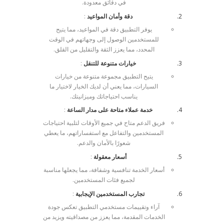
في دقائق معدودة.
دقة وأمان المواعيد
:
يوفر التطبيق دقة في المواعيد، مما يتيح
للمستخدمين الوصول إلى وجهاتهم في الوقت
المحدد، مما يعزز الثقة والتقليل من القلق.
خيارات متنوعة للتنقل
:
يتيح التطبيق مجموعة متنوعة من خيارات
السيارات، مما يعني أن لديك الخيار لاختيار ما
يناسب احتياجاتك وميزانيتك.
خدمة عملاء متاحة على مدار الساعة
:
فريق الدعم متاح في جميع الأوقات لتلبية احتياجات
المستخدمين والتفاعل مع استفساراتهم، ما يعطي
شعورًا بالأمان والدعم.
أسعار معقولة
:
أسعار الخدمة تنافسية وشفافة، مما يجعلها مناسبة
لجميع فئات المستخدمين.
تجارب المستخدمين الإيجابية
:
آراء وتقييمات مستخدمي التطبيق تعكس جودة
الخدمات المقدمة، مما يعزز من مصداقيته ويزيد من