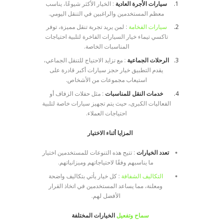
سيارات الأجرة العادية
: الخيار الأكثر شيوعًا، يناسب
معظم المستخدمين والراغبين في التنقل اليومي.
سيارات الفخامة
: لمن يريد تجربة تنقل مميزة، توفر
تاكسي تيماء خيار السيارات الفاخرة لتلبية احتياجات
المناسبات الخاصة.
الرحلات الجماعية
: مع تزايد الاحتياج للتنقل الجماعي،
يقدم التطبيق خيار حجز سيارات أكبر قادرة على
استيعاب مجموعات من الأشخاص.
خدمات النقل للمناسبات
: مثل حفلات الزفاف أو
الفعاليات الكبرى، حيث يتم تجهيز سيارات خاصة لتلبية
احتياجات العملاء.
المزايا أثناء الاختيار
تعدد الخيارات
: تتيح هذه التنوعات للمستخدمين اختيار
ما يناسبهم وفقًا لاحتياجاتهم وميزانياتهم.
التكاليف الشفافة
: كل خيار يأتي بتكاليف واضحة
ومعلنة، مما يساعد المستخدمين في اتخاذ القرار
الأفضل لهم.
سماح وتفعيل
الخيارات المختلفة