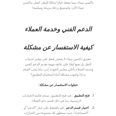
تاكسي تيماء، مما يجعله خيارًا مثاليًا للنقل. اتصل بتاكسي
تيماء الآن، واستمتع برحلة مريحة وسلسة!
الدعم الفني وخدمة العملاء
كيفية الاستفسار عن مشكلة
تطبيق تاكسي تيماء لا يقتصر فقط على توفير خدمات
النقل بل يضع أيضًا على عاتقه مهمة تقديم الدعم الفني
وخدمة العملاء بأعلى معايير الجودة. إذن، ماذا يجب القيام
به إذا واجهت مشكلة أثناء استخدام التطبيق؟
خطوات الاستفسار عن مشكلة:
فتح التطبيق
: عند فتح التطبيق، ستجد قائمة الخيارات
الرئيسية، بما في ذلك قسم دعم العملاء.
اختيار قسم الدعم
: قم بالضغط على خيار “الدعم” أو
“المساعدة”، حيث ستظهر لك مجموعة من الخيارات