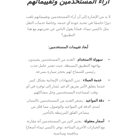
آراء المستخدمين وتقييماتهم
لا بد من الإشارة إلى أن آراء المستخدمين وتقييماتهم تلعب
دورًا حاسمًا في تحديد جودة أي خدمة، وخاصةً خدمات النقل
مثل تاكسي تيماء. فماذا يقول الناس عن تجربتهم مع هذا
التطبيق؟
أبعاد تقييمات المستخدمين:
سهولة الاستخدام
: العديد من المستخدمين يشيدون
بواجهة التطبيق البسيطة، حيث تعتبر عامل جذب
رئيسي للسماح لهم بحجز سيارة بسرعة.
خدمة العملاء
: تبرز الشهادات الإيجابية بشكل كبير
عندما يتعلق الأمر بفريق الدعم. يُشار إلى توفره في أي
وقت لمساعدة المستخدمين وحل مشاكلهم.
دقة المواعيد
: يشعر العديد من المستخدمين بالامتنان
لمدى الدقة في المواعيد والوصول، مما قلل من
مشاعر القلق المرتبطة بالتأخير.
أسعار معقولة
: يعتبر كثير من المستخدمين أنه مقارنة
مع الخيارات الأخرى المتاحة، توفر تاكسي تيماء أسعارًا
منافسة ومناسبة.