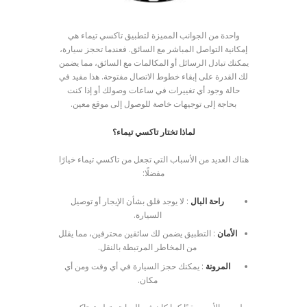
واحدة من الجوانب المميزة لتطبيق تاكسي تيماء هي
إمكانية التواصل المباشر مع السائق. فعندما تحجز سيارة،
يمكنك تبادل الرسائل أو المكالمات مع السائق، مما يضمن
لك القدرة على إبقاء خطوط الاتصال مفتوحة. هذا مفيد في
حالة وجود أي تغييرات في ساعات وصولك أو إذا كنت
بحاجة إلى توجيهات خاصة للوصول إلى موقع معين.
لماذا تختار تاكسي تيماء؟
هناك العديد من الأسباب التي تجعل من تاكسي تيماء خيارًا
مفضلًا:
راحة البال
: لا يوجد قلق بشأن الإيجار أو توصيل
السيارة.
الأمان
: التطبيق يضمن لك سائقين محترفين، مما يقلل
من المخاطر المرتبطة بالنقل.
المرونة
: يمكنك حجز السيارة في أي وقت ومن أي
مكان.