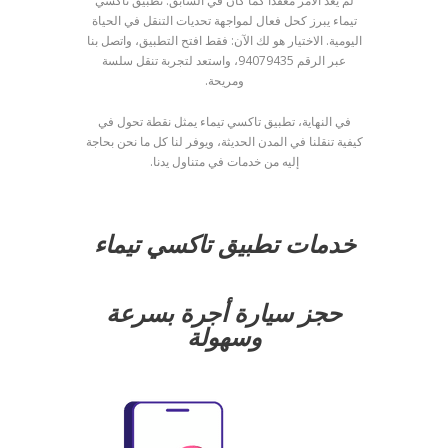
لم يعد الأمر معقدًا كما كان في السابق. تطبيق تاكسي
تيماء يبرز كحل فعال لمواجهة تحديات التنقل في الحياة
اليومية. الاختيار هو لك الآن: فقط افتح التطبيق، واتصل بنا
عبر الرقم 94079435، واستعد لتجربة تنقل سلسة
ومريحة.
في النهاية، تطبيق تاكسي تيماء يمثل نقطة تحول في
كيفية تنقلنا في المدن الحديثة، ويوفر لنا كل ما نحن بحاجة
إليه من خدمات في متناول يدنا.
خدمات تطبيق تاكسي تيماء
حجز سيارة أجرة بسرعة
وسهولة