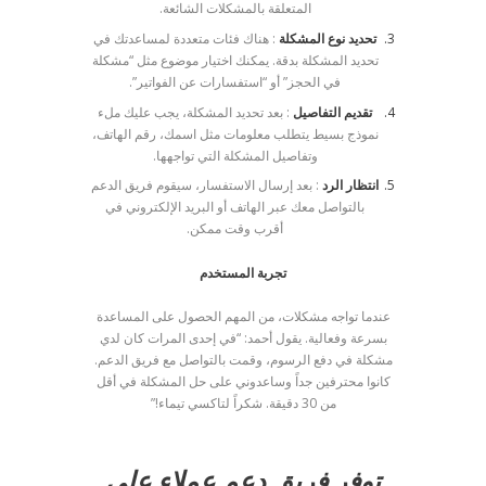
المتعلقة بالمشكلات الشائعة.
تحديد نوع المشكلة
: هناك فئات متعددة لمساعدتك في
تحديد المشكلة بدقة. يمكنك اختيار موضوع مثل “مشكلة
في الحجز” أو “استفسارات عن الفواتير”.
تقديم التفاصيل
: بعد تحديد المشكلة، يجب عليك ملء
نموذج بسيط يتطلب معلومات مثل اسمك، رقم الهاتف،
وتفاصيل المشكلة التي تواجهها.
انتظار الرد
: بعد إرسال الاستفسار، سيقوم فريق الدعم
بالتواصل معك عبر الهاتف أو البريد الإلكتروني في
أقرب وقت ممكن.
تجربة المستخدم
عندما تواجه مشكلات، من المهم الحصول على المساعدة
بسرعة وفعالية. يقول أحمد: “في إحدى المرات كان لدي
مشكلة في دفع الرسوم، وقمت بالتواصل مع فريق الدعم.
كانوا محترفين جداً وساعدوني على حل المشكلة في أقل
من 30 دقيقة. شكراً لتاكسي تيماء!”
توفر فريق دعم عملاء على