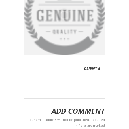
CLIENT 5
ADD COMMENT
Your email address will not be published. Required
fields are marked *