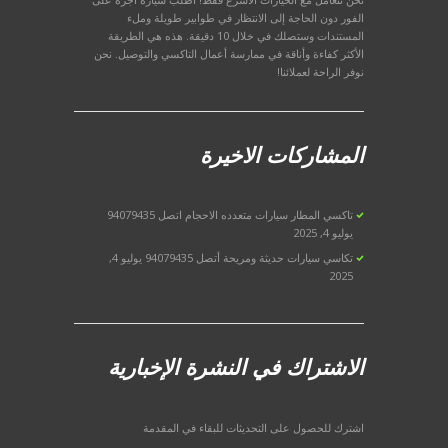
الفور دون الحاجة إلى الانتظار في طوابير طويلة وملء
المستندات وستصلك في خلال 10 دقيقة. هذه هي الطريقة
الأكثر كفاءة وأناقة في ممارسة أعمال التاكسي والتوصيل. نحن
نوفر الراحة لعملائنا!
المشاركات الاخيرة
تاكسي المطار سيارات متعدده الاحجام اتصل 94079435
يوليو 4, 2025
تكاسي سيارات حديثة ومريحة أتصل 94079435
يوليو 4,
2025
الاشتراك في النشرة الإخبارية
اشترك للحصول على التحديثات للبقاء في المقدمة