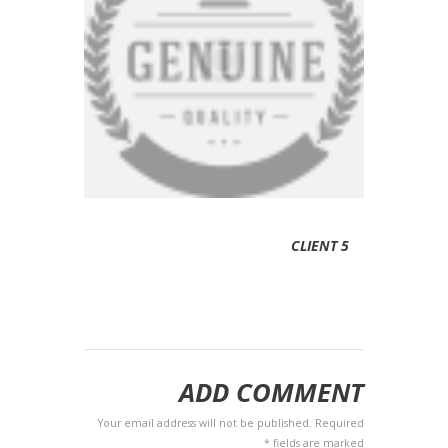
CLIENT 5
ADD COMMENT
Your email address will not be published. Required
fields are marked *