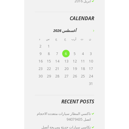
أبريل
2016
CALENDAR
أغسطس
2026
ن
ث
أرب
خ
ج
س
د
2
1
9
8
7
6
5
4
3
16
15
14
13
12
11
10
23
22
21
20
19
18
17
30
29
28
27
26
25
24
31
RECENT POSTS
تاكسي المطار سيارات متعدده الاحجام
اتصل 94079435
تكاسي سيارات حديثة ومريحة أتصل